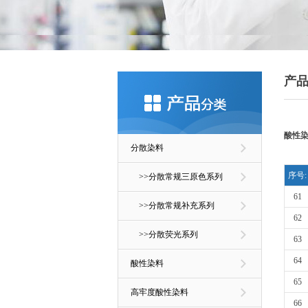
产
酸性染料
分散染料
序号:
>>分散常规三原色系列
61
>>分散常规补充系列
62
>>分散荧光系列
63
64
酸性染料
65
高牢度酸性染料
66