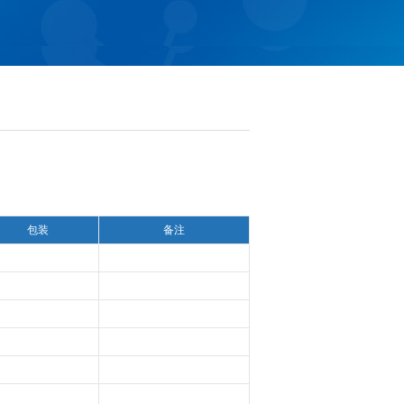
包装
备注