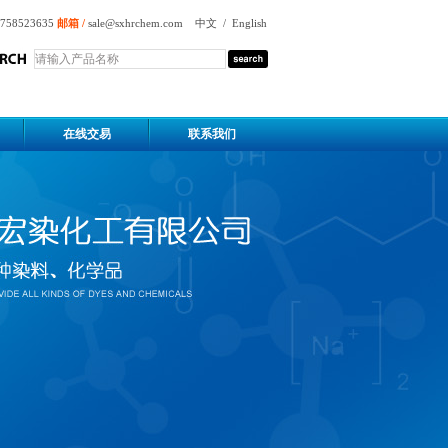
758523635
邮箱 /
sale@sxhrchem.com
中文
/
English
在线交易
联系我们