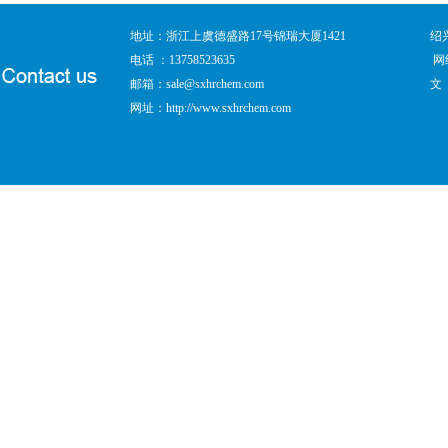
地址：浙江上虞德盛路17号锦瑞大厦1421
绍
电话 ：13758523635
网
邮箱：
sale@sxhrchem.com
文
网址：
http://www.sxhrchem.com