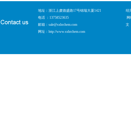
地址：浙江上虞德盛路17号锦瑞大厦1421
绍
电话 ：13758523635
网
邮箱：
sale@sxhrchem.com
文
网址：
http://www.sxhrchem.com